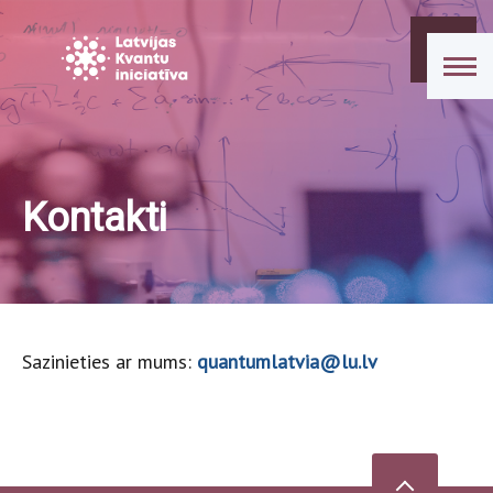
Kontakti
Sazinieties ar mums:
quantumlatvia@lu.lv